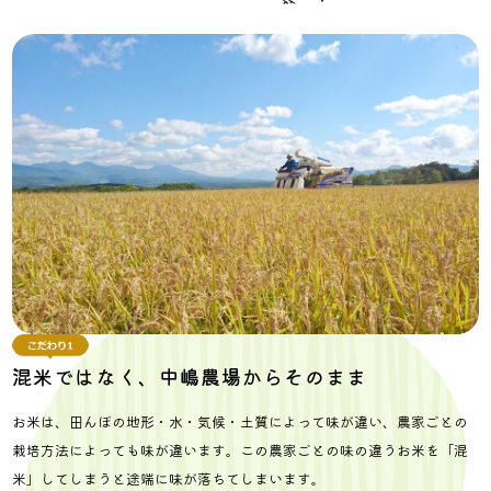
混米ではなく、
中嶋農場からそのまま
お米は、田んぼの地形・水・気候・土質によって味が違い、農家ごとの
栽培方法によっても味が違います。この農家ごとの味の違うお米を「混
米」してしまうと途端に味が落ちてしまいます。