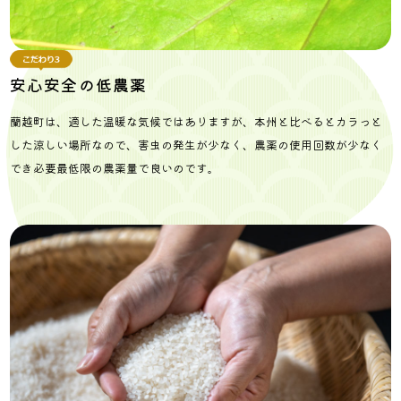
安心安全の低農薬
蘭越町は、適した温暖な気候ではありますが、本州と比べるとカラっと
した涼しい場所なので、害虫の発生が少なく、農薬の使用回数が少なく
でき必要最低限の農薬量で良いのです。