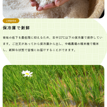
保冷庫で新鮮
食味の低下を最低限に抑えるため、年中10℃以下の保冷庫で保存してい
ます。ご注文があってから保冷庫から出し、中嶋農場の精米機で精米
し、新鮮な状態で皆様にお届けすることができます。