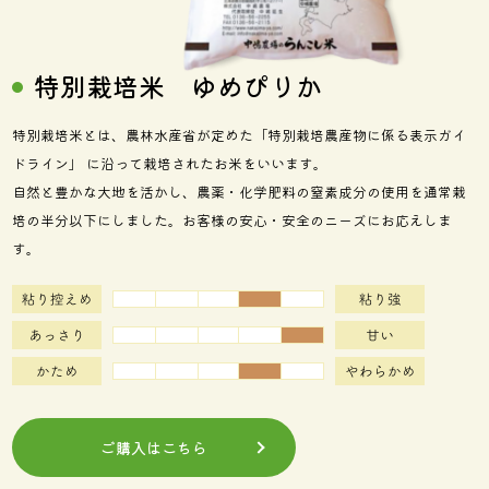
特別栽培米 ゆめぴりか
特別栽培米とは、農林水産省が定めた「特別栽培農産物に係る表示ガイ
ドライン」 に沿って栽培されたお米をいいます。
自然と豊かな大地を活かし、農薬・化学肥料の窒素成分の使用を通常栽
培の半分以下にしました。お客様の安心・安全のニーズにお応えしま
す。
ご購入はこちら