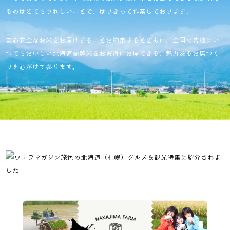
るのはとてもうれしいことで、はりきって作業しております。
安心安全なお米をお届けすることお約束するとともに、
全国の皆様にい
つでもおいしい北海道蘭越米をお買得にお届できる、
魅力あるお店つく
りを心がけて参ります。