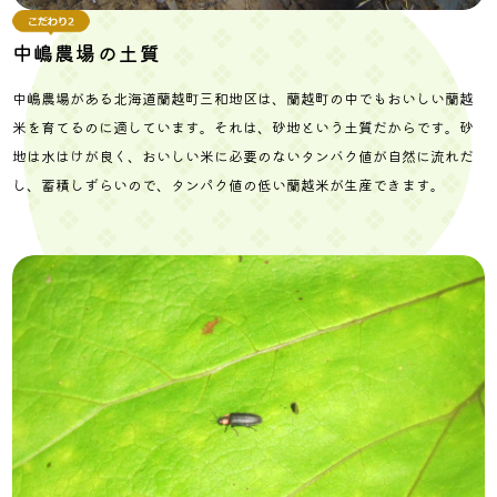
中嶋農場の土質
中嶋農場がある北海道蘭越町三和地区は、蘭越町の中でもおいしい蘭越
米を育てるのに適しています。それは、砂地という土質だからです。砂
地は水はけが良く、おいしい米に必要のないタンバク値が自然に流れだ
し、蓄積しずらいので、タンパク値の低い蘭越米が生産できます。