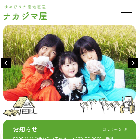
お知らせ
詳しくみる
2025.11.11
旅色お取り寄せグルメAWARD 2025 受賞