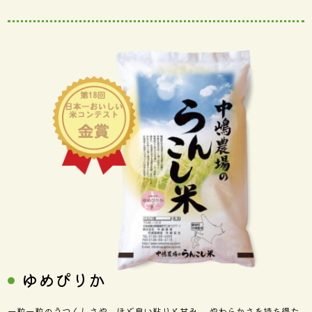
ゆめぴりか
一粒一粒のうつくしさや、ほど良い粘りと甘み、 やわらかさを持ち得た