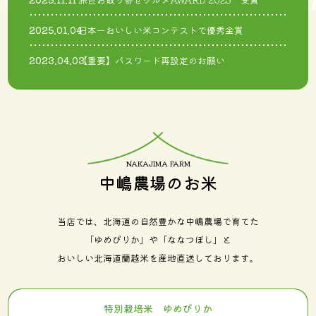
2025.01.04
日本一おいしい米コンテストで優秀金賞
2023.04.03
【重要】パスワード再設定のお願い
中嶋農場のお米
当店では、北海道の自然豊かな中嶋農場で育てた
「ゆめぴりか」や「ななつぼし」と
おいしい北海道蘭越米を産地直送しております。
特別栽培米 ゆめぴりか